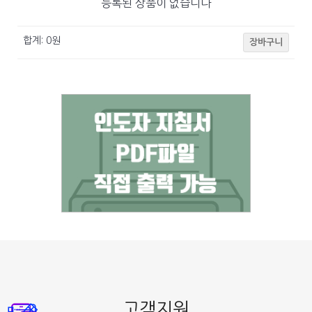
등록된 상품이 없습니다
합계:
0
원
장바구니
고객지원