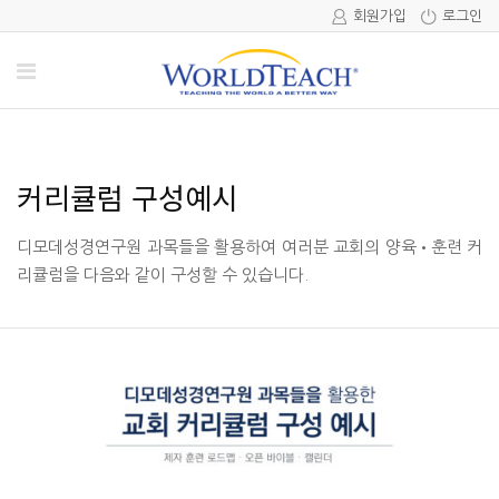
회원가입
로그인
커리큘럼 구성예시
디모데성경연구원 과목들을 활용하여 여러분 교회의 양육•훈련 커
리큘럼을 다음와 같이 구성할 수 있습니다.